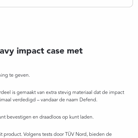
eavy impact case met
ing te geven.
eel is gemaakt van extra stevig materiaal dat de impact
ptimaal verdedigd – vandaar de naam Defend.
nt bevestigen en draadloos op kunt laden.
 dit product. Volgens tests door TÜV Nord, bieden de