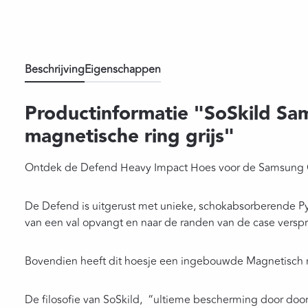
Beschrijving
Eigenschappen
Productinformatie "SoSkild Sa
magnetische ring grijs"
Ontdek de Defend Heavy Impact Hoes voor de Samsung Ga
De Defend is uitgerust met unieke, schokabsorberende Pyr
van een val opvangt en naar de randen van de case versp
Bovendien heeft dit hoesje een ingebouwde Magnetisch r
De filosofie van SoSkild, “ultieme bescherming door doorda