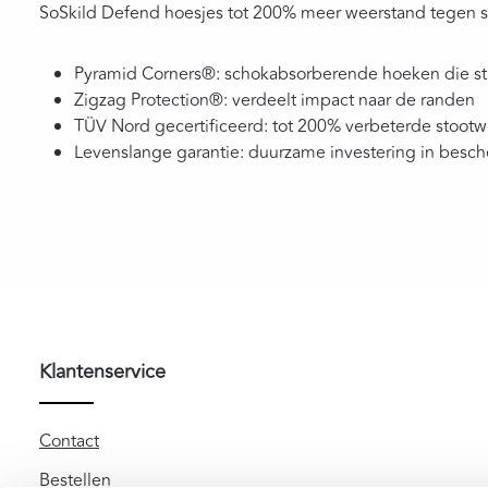
SoSkild Defend hoesjes tot 200% meer weerstand tegen sto
Pyramid Corners®: schokabsorberende hoeken die st
Zigzag Protection®: verdeelt impact naar de randen
TÜV Nord gecertificeerd: tot 200% verbeterde stoot
Levenslange garantie: duurzame investering in besc
Klantenservice
Contact
Bestellen