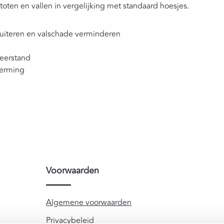
ten en vallen in vergelijking met standaard hoesjes.
uiteren en valschade verminderen
weerstand
herming
Voorwaarden
Algemene voorwaarden
Privacybeleid